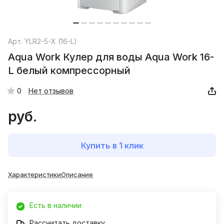
Арт.
YLR2-5-X (16-L)
Aqua Work Кулер для воды Aqua Work 16-
L белый компрессорный
0
Нет отзывов
руб.
Купить в 1 клик
Характеристики
Описание
Есть в наличии
Рассчитать доставку