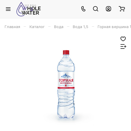
–
–
–
–
Главная
Каталог
Вода
Вода 1,5
Горная вершина 1