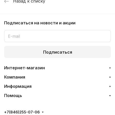
Назад к списку
Подписаться
на новости и акции
Подписаться
Интернет-магазин
Компания
Информация
Помощь
+7(846)255-07-06