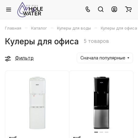
–
–
–
Главная
Каталог
Кулеры для воды
Кулеры для офиса
Кулеры для офиса
5 товаров
Фильтр
Сначала популярные
руб.
руб.