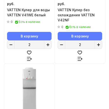
руб.
руб.
VATTEN Кулер для воды
VATTEN Кулер без
VATTEN V41WE белый
охлаждения VATTEN
V42NF
0
Есть в наличии
0
Есть в наличии
В корзину
В корзину