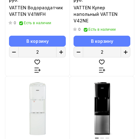
VATTEN Водораздатчик
VATTEN Кулер
VATTEN V41WFH
напольный VATTEN
V42NE
0
Есть в наличии
0
Есть в наличии
В корзину
В корзину