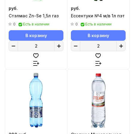
руб.
руб.
Стэлмас Zn-Se 1,5л газ
Ессентуки №4 м/в 1л пэт
0
0
Есть в наличии
Есть в наличии
В корзину
В корзину